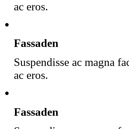
ac eros.
Fassaden
Suspendisse ac magna fac
ac eros.
Fassaden