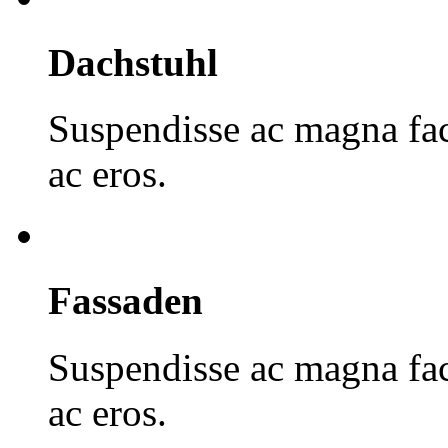
Dachstuhl
Suspendisse ac magna fac
ac eros.
Fassaden
Suspendisse ac magna fac
ac eros.