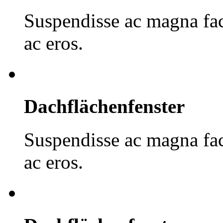
Suspendisse ac magna fac
ac eros.
Dachflächenfenster
Suspendisse ac magna fac
ac eros.