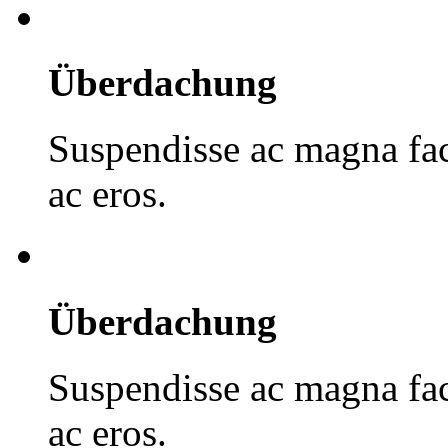
Überdachung
Suspendisse ac magna fac
ac eros.
Überdachung
Suspendisse ac magna fac
ac eros.