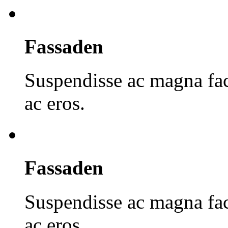
Fassaden
Suspendisse ac magna fac
ac eros.
Fassaden
Suspendisse ac magna fac
ac eros.