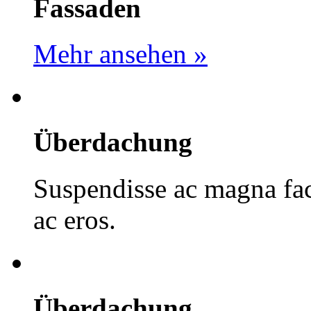
Fassaden
Mehr ansehen »
Überdachung
Suspendisse ac magna fac
ac eros.
Überdachung