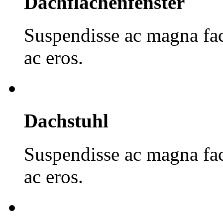
Dachflächenfenster
Suspendisse ac magna fac
ac eros.
Dachstuhl
Suspendisse ac magna fac
ac eros.